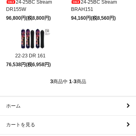
24-25BC Stream
24-25BC Stream
DR155W
BRAH151
96,800円(税8,800円)
94,160円(税8,560円)
22-23 DR 161
76,538円(税6,958円)
3
1
3
商品中
-
商品
ホーム
カートを見る