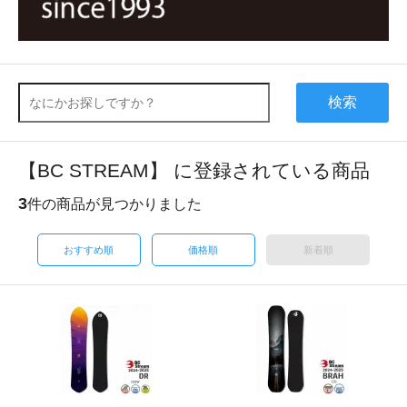
検索
【BC STREAM】 に登録されている商品
3
件の商品が見つかりました
おすすめ順
価格順
新着順