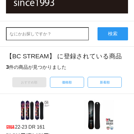
検索
【BC STREAM】 に登録されている商品
3
件の商品が見つかりました
おすすめ順
価格順
新着順
22-23 DR 161