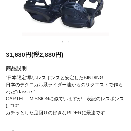
31,680円(税2,880円)
商品説明
“日本限定”早いレスポンスと安定したBINDING
日本のテクニカル系ライダー達からのリクエストで作ら
れた“classics”
CARTEL、MISSIONに似ていますが、表記のレスポンス
は“10”
カチッとした足回りの好きなRIDERに最適です