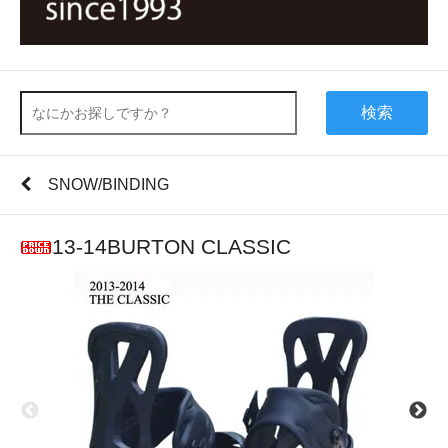
検索
SNOW/BINDING
13-14BURTON CLASSIC