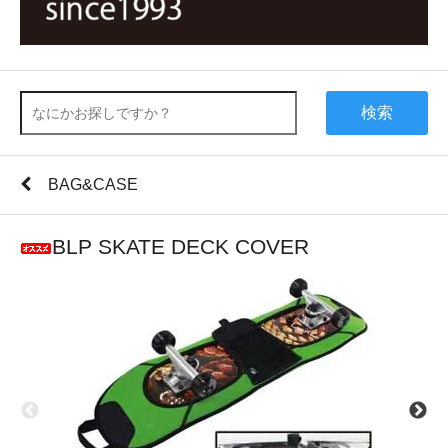
検索
BAG&CASE
BLP SKATE DECK COVER