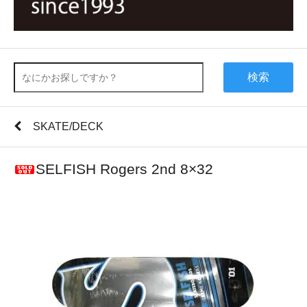
検索
SKATE/DECK
SELFISH Rogers 2nd 8×32