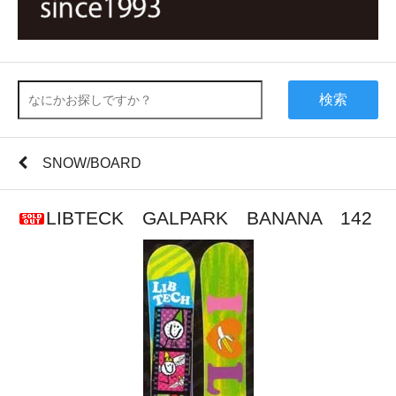
検索
SNOW/BOARD
LIBTECK GALPARK BANANA 142