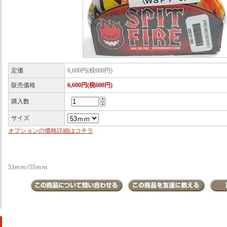
定価
6,600円(税600円)
販売価格
6,600円(税600円)
購入数
サイズ
オプションの価格詳細はコチラ
53ｍｍ//55ｍｍ