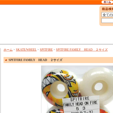
ホーム
>
SKATE/WHEEL
>
SPITFIRE
>
SPITFIRE FAMILY HEAD ２サイズ
SPITFIRE FAMILY HEAD ２サイズ