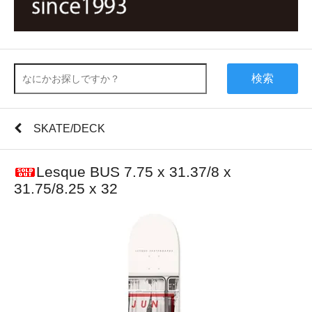
検索
SKATE/DECK
Lesque BUS 7.75 x 31.37/8 x
31.75/8.25 x 32