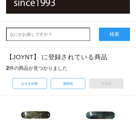
検索
【JOYNT】 に登録されている商品
2
件の商品が見つかりました
おすすめ順
価格順
新着順