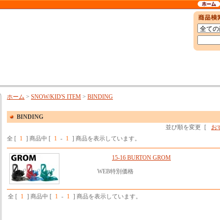
ホーム
>
SNOW/KID'S ITEM
>
BINDING
BINDING
並び順を変更
[
お
全 [
1
] 商品中 [
1
-
1
] 商品を表示しています。
15-16 BURTON GROM
WEB特別価格
全 [
1
] 商品中 [
1
-
1
] 商品を表示しています。