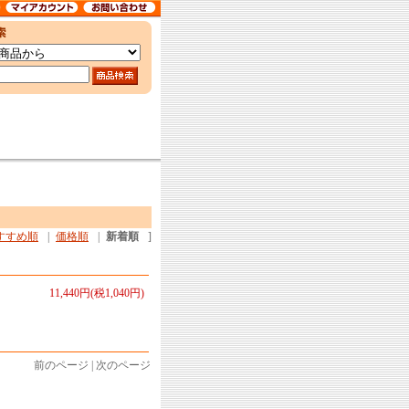
すすめ順
|
価格順
|
新着順
]
11,440円(税1,040円)
前のページ | 次のページ