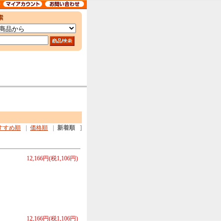
すすめ順
|
価格順
|
新着順
]
12,166円(税1,106円)
12,166円(税1,106円)