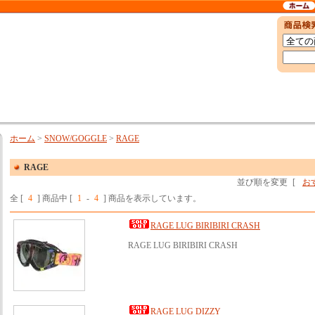
ホーム
>
SNOW/GOGGLE
>
RAGE
RAGE
並び順を変更
[
お
全 [
4
] 商品中 [
1
-
4
] 商品を表示しています。
RAGE LUG BIRIBIRI CRASH
RAGE LUG BIRIBIRI CRASH
RAGE LUG DIZZY