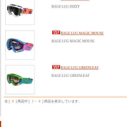
RAGE LUG DIZZY
RAGE LUG MAGIC MOUSE
RAGE LUG MAGIC MOUSE
RAGE LUG GREENLEAF
RAGE LUG GREENLEAF
全 [
4
] 商品中 [
1
-
4
] 商品を表示しています。