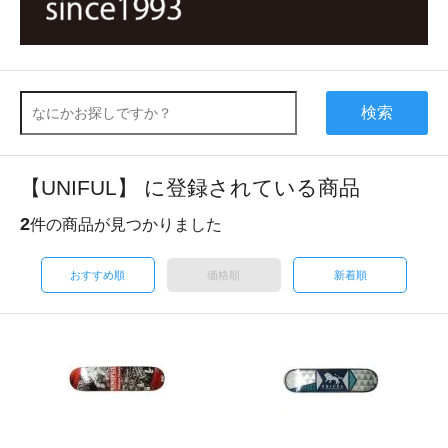
検索
【UNIFUL】 に登録されている商品
2
件の商品が見つかりました
おすすめ順
価格順
新着順