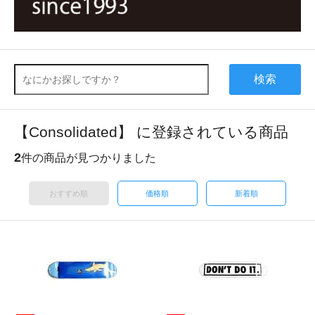
検索
【Consolidated】 に登録されている商品
2
件の商品が見つかりました
おすすめ順
価格順
新着順